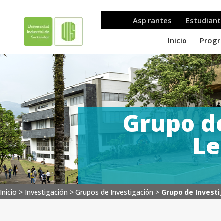
Grupo de
Le
Inicio >
Investigación
>
Grupos de Investigación
>
Grupo de Investi