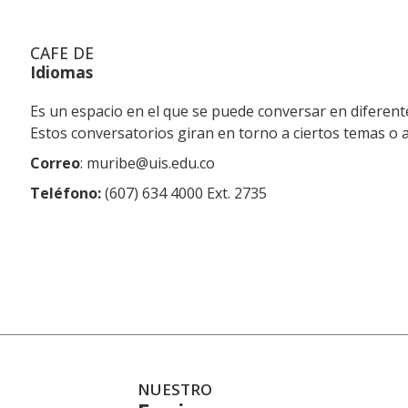
CAFÉ DE
Idiomas
Es un espacio en el que se puede conversar en diferent
Estos conversatorios giran en torno a ciertos temas o a
Correo
: muribe@uis.edu.co
Teléfono:
(607) 634 4000 Ext. 2735
NUESTRO