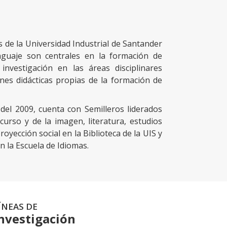
s de la Universidad Industrial de Santander
lenguaje son centrales en la formación de
vestigación en las áreas disciplinares
xiones didácticas propias de la formación de
el 2009, cuenta con Semilleros liderados
scurso y de la imagen, literatura, estudios
royección social en la Biblioteca de la UIS y
n la Escuela de Idiomas.
ÍNEAS DE
nvestigación