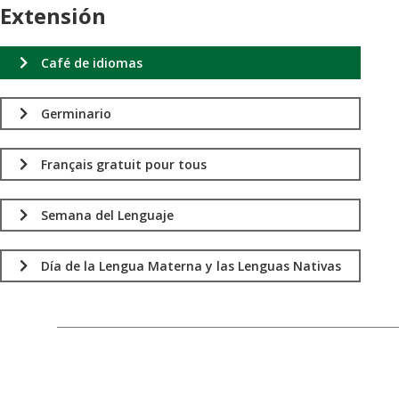
Extensión
Café de idiomas
Germinario
Français gratuit pour tous
Semana del Lenguaje
Día de la Lengua Materna y las Lenguas Nativas