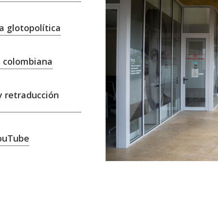
a glotopolítica
ra colombiana
y retraducción
YouTube