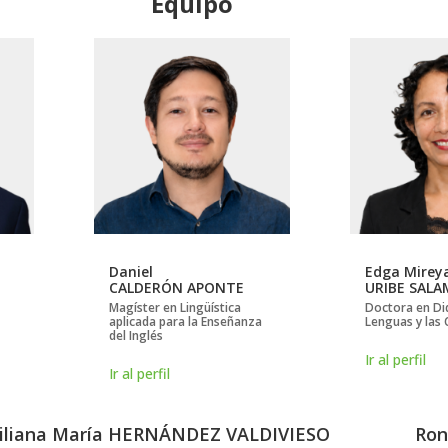
Equipo
Daniel
Edga Mirey
CALDERÓN APONTE
URIBE SAL
Magíster en Lingüística
Doctora en Did
aplicada para la Enseñanza
Lenguas y las 
del Inglés
Ir al perfil
Ir al perfil
iliana María HERNÁNDEZ VALDIVIESO
Ron