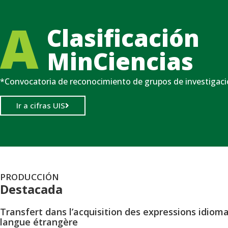
A
Clasificación
MinCiencias
*Convocatoria de reconocimiento de grupos de investigac
Ir a cifras UIS
PRODUCCIÓN
Destacada
Transfert dans l’acquisition des expressions idiom
langue étrangère