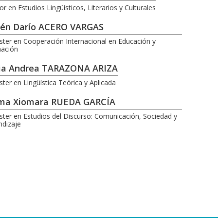
r en Estudios Lingüísticos, Literarios y Culturales
én Darío ACERO VARGAS
ster en Cooperación Internacional en Educación y
ación
via Andrea TARAZONA ARIZA
ter en Lingüística Teórica y Aplicada
ma Xiomara RUEDA GARCÍA
ster en Estudios del Discurso: Comunicación, Sociedad y
ndizaje