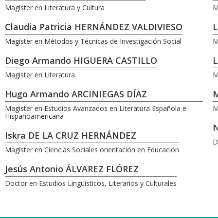
Magíster en Literatura y Cultura
M
Claudia Patricia HERNÁNDEZ VALDIVIESO
L
Magíster en Métodos y Técnicas de Investigación Social
M
Diego Armando HIGUERA CASTILLO
L
Magíster en Literatura
M
Hugo Armando ARCINIEGAS DÍAZ
M
Magíster en Estudios Avanzados en Literatura Española e
M
Hispanoamericana
N
Iskra DE LA CRUZ HERNÁNDEZ
D
Magíster en Ciencias Sociales orientación en Educación
Jesús Antonio ÁLVAREZ FLÓREZ
Doctor en Estudios Lingüísticos, Literarios y Culturales