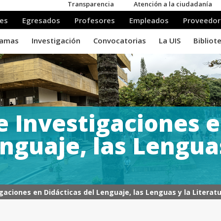
 Investigaciones e
nguaje, las Lenguas
gaciones en Didácticas del Lenguaje, las Lenguas y la Litera