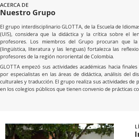
ACERCA DE
Nuestro Grupo
El grupo interdisciplinario GLOTTA, de la Escuela de Idioma
(UIS), considera que la didáctica y la crítica sobre el 
profesores. Los miembros del Grupo procuran que la in
(lingüística, literatura y las lenguas) fortalezca las refle
profesores de la región nororiental de Colombia.
GLOTTA empezó sus actividades académicas hacia finales d
por especialistas en las áreas de didáctica, análisis del di
culturales y traducción. El grupo realiza sus actividades de p
en los colegios públicos que tienen convenio de prácticas co
L
I