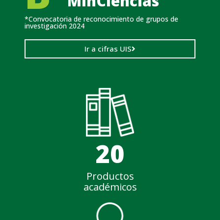
MinCiencias
*Convocatoria de reconocimiento de grupos de
investigación 2024
Ir a cifras UIS
20
Productos
académicos