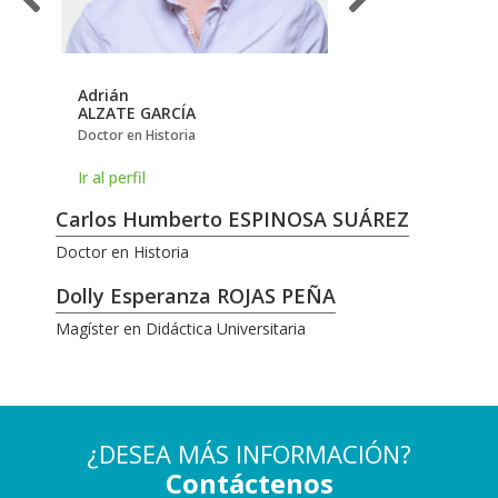
Adrián
Ana Milena
ALZATE GARCÍA
RHENALS DORIA
Doctor en Historia
Doctora en Historia d
Ir al perfil
Ir al perfil
Carlos Humberto ESPINOSA SUÁREZ
Doctor en Historia
Dolly Esperanza ROJAS PEÑA
Magíster en Didáctica Universitaria
¿DESEA MÁS INFORMACIÓN?
Contáctenos